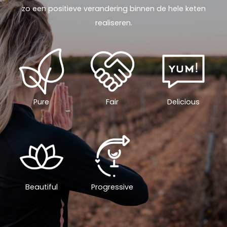
zo een positieve verandering binnen de hele keten
realiseren.
Pure
Fair
Delicious
Beautiful
Progressive