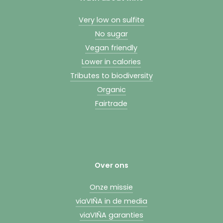
Very low on sulfite
No sugar
Vegan friendly
Lower in calories
Tributes to biodiversity
Organic
Fairtrade
Over ons
Onze missie
viaVIÑA in de media
viaVIÑA garanties