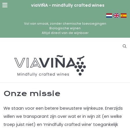
viaVIÑA - mindfully crafted wines
Vol van smaak, zonder chemische toevoegingen
Biologische wijnen
Altijd direct van de wijnboer
Onze missie
We staan voor een betere bewustere wijnkeuze. Enerzijds
willen we transparant zijn over wat er in wijn zit (en welke
troep juist niet) en ‘mindfully crafted wine’ toegankelijk