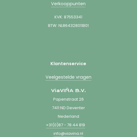
Verkooppunten
KVK: 87553341
BTW: NL864328011B01
Klantenservice
Veelgestelde vragen
ViaVIÑA B.V.
Papenstraat 26
7411 ND Deventer
Nederland
+31(0)87 - 78 44 819
info@viavina.nl