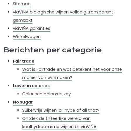
Sitemap
viaVIÑA biologische wijnen volledig transparant
gemaakt
viaVIÑA garanties
Winkelwagen
Berichten per categorie
Fair trade
Wat is Fairtrade en wat betekent het voor onze
manier van wijnmaken?
Lower in calories
Calorieën balans is key
No sugar
Suikervrije wijnen, all hype of all that?
Ontdek de (h)eerlijke wereld van
koolhydraatarme wijnen bij viaVIÑA