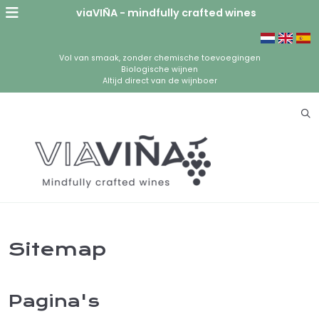
viaVIÑA - mindfully crafted wines
Vol van smaak, zonder chemische toevoegingen
Biologische wijnen
Altijd direct van de wijnboer
Sitemap
Pagina's