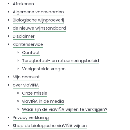
Afrekenen
Algemene voorwaarden
Biologische wijnproeverij
de nieuwe wijnstandaard
Disclaimer
klantenservice
Contact
Terugbetaal- en retourneringsbeleid
Veelgestelde vragen
Mijn account
over viaVIÑA
Onze missie
viaVIÑA in de media
Waar zijn de viaVIÑA wijnen te verkrijgen?
Privacy verklaring
Shop de biologische viaVIÑA wijnen