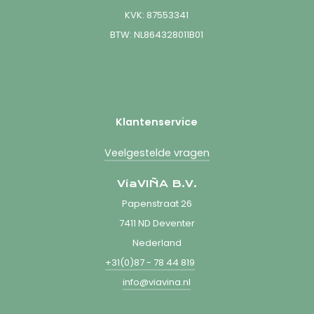
KVK: 87553341
BTW: NL864328011B01
Klantenservice
Veelgestelde vragen
ViaVIÑA B.V.
Papenstraat 26
7411 ND Deventer
Nederland
+31(0)87 - 78 44 819
info@viavina.nl