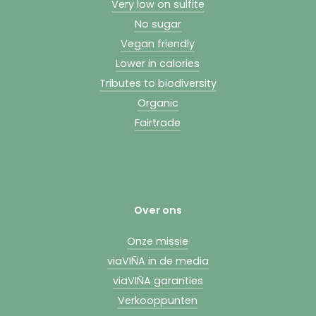
Very low on sulfite
No sugar
Vegan friendly
Lower in calories
Tributes to biodiversity
Organic
Fairtrade
Over ons
Onze missie
viaVIÑA in de media
viaVIÑA garanties
Verkooppunten