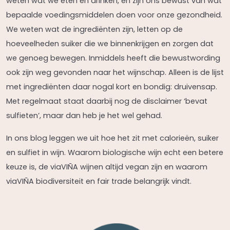
weten wat we eten en drinken, en zijn ons bewust van wat
bepaalde voedingsmiddelen doen voor onze gezondheid.
We weten wat de ingrediënten zijn, letten op de
hoeveelheden suiker die we binnenkrijgen en zorgen dat
we genoeg bewegen. Inmiddels heeft die bewustwording
ook zijn weg gevonden naar het wijnschap. Alleen is de lijst
met ingrediënten daar nogal kort en bondig: druivensap.
Met regelmaat staat daarbij nog de disclaimer ‘bevat
sulfieten’, maar dan heb je het wel gehad.
In ons blog leggen we uit hoe het zit met calorieën, suiker
en sulfiet in wijn. Waarom biologische wijn echt een betere
keuze is, de viaVIÑA wijnen altijd vegan zijn en waarom
viaVIÑA biodiversiteit en fair trade belangrijk vindt.