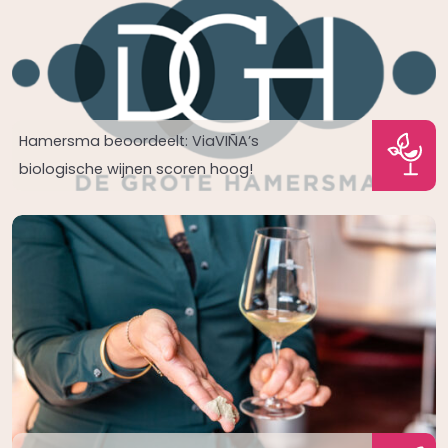
Hamersma beoordeelt: ViaVIÑA’s
biologische wijnen scoren hoog!