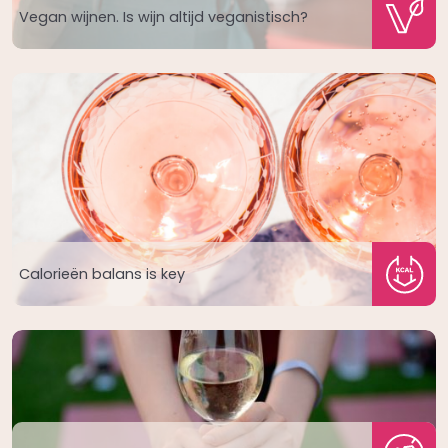
Vegan wijnen. Is wijn altijd veganistisch?
Calorieën balans is key