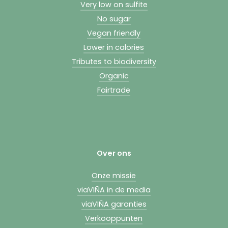
Very low on sulfite
No sugar
Vegan friendly
Lower in calories
Tributes to biodiversity
Organic
Fairtrade
Over ons
Onze missie
viaVIÑA in de media
viaVIÑA garanties
Verkooppunten