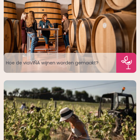
Hoe de viaVIÑA wijnen worden gemaakt?