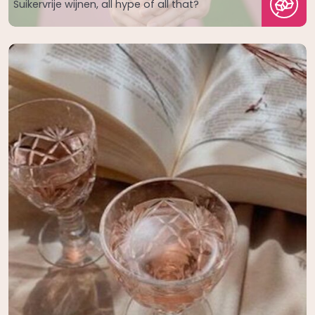
Suikervrije wijnen, all hype of all that?