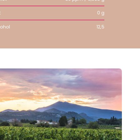
t
0 g
cohol
12,5