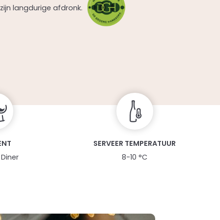
 zijn langdurige afdronk.
ENT
SERVEER TEMPERATUUR
 Diner
8-10 °C