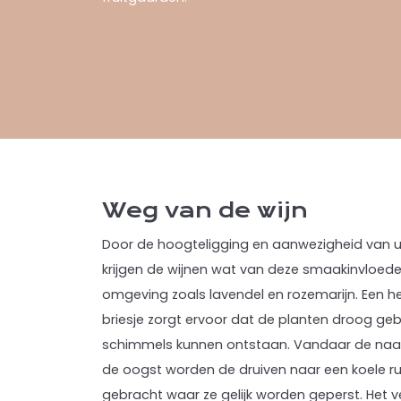
Weg van de wijn
Door de hoogteligging en aanwezigheid van u
krijgen de wijnen wat van deze smaakinvloed
omgeving zoals lavendel en rozemarijn. Een h
briesje zorgt ervoor dat de planten droog ge
schimmels kunnen ontstaan. Vandaar de naam 
de oogst worden de druiven naar een koele r
gebracht waar ze gelijk worden geperst. Het 