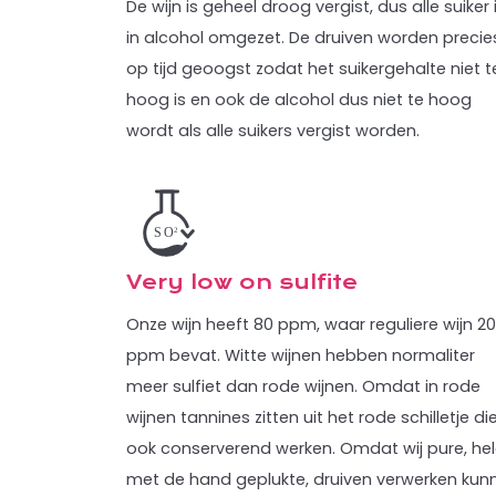
De wijn is geheel droog vergist, dus alle suiker 
in alcohol omgezet. De druiven worden precie
op tijd geoogst zodat het suikergehalte niet t
hoog is en ook de alcohol dus niet te hoog
wordt als alle suikers vergist worden.
Very low on sulfite
Onze wijn heeft 80 ppm, waar reguliere wijn 2
ppm bevat. Witte wijnen hebben normaliter
meer sulfiet dan rode wijnen. Omdat in rode
wijnen tannines zitten uit het rode schilletje di
ook conserverend werken. Omdat wij pure, hel
met de hand geplukte, druiven verwerken kun