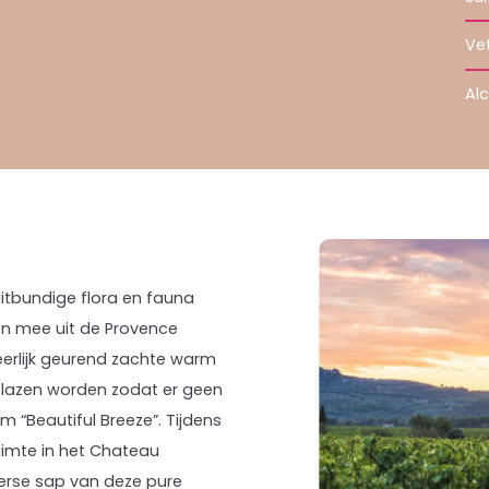
Ve
Al
itbundige flora en fauna
en mee uit de Provence
eerlijk geurend zachte warm
blazen worden zodat er geen
“Beautiful Breeze”. Tijdens
uimte in het Chateau
verse sap van deze pure