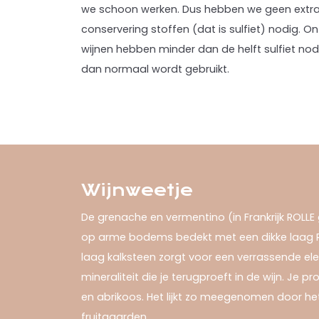
we schoon werken. Dus hebben we geen extr
conservering stoffen (dat is sulfiet) nodig. O
wijnen hebben minder dan de helft sulfiet nod
dan normaal wordt gebruikt.
Wijnweetje
De grenache en vermentino (in Frankrijk ROLL
op arme bodems bedekt met een dikke laag R
laag kalksteen zorgt voor een verrassende eleg
mineraliteit die je terugproeft in de wijn. Je pr
en abrikoos. Het lijkt zo meegenomen door het
fruitgaarden.