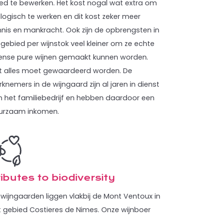
ed te bewerken. Het kost nogal wat extra om
logisch te werken en dit kost zeker meer
nnis en mankracht. Ook zijn de opbrengsten in
 gebied per wijnstok veel kleiner om ze echte
tense pure wijnen gemaakt kunnen worden.
t alles moet gewaardeerd worden. De
knemers in de wijngaard zijn al jaren in dienst
n het familiebedrijf en hebben daardoor een
urzaam inkomen.
ibutes to biodiversity
 wijngaarden liggen vlakbij de Mont Ventoux in
t gebied Costieres de Nimes. Onze wijnboer