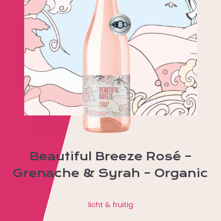
Beautiful Breeze Rosé –
Grenache & Syrah – Organic
licht & fruitig