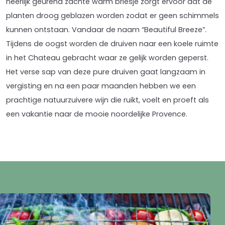
heerlijk geurend zachte warm briesje zorgt ervoor dat de
planten droog geblazen worden zodat er geen schimmels
kunnen ontstaan. Vandaar de naam “Beautiful Breeze”.
Tijdens de oogst worden de druiven naar een koele ruimte
in het Chateau gebracht waar ze gelijk worden geperst.
Het verse sap van deze pure druiven gaat langzaam in
vergisting en na een paar maanden hebben we een
prachtige natuurzuivere wijn die ruikt, voelt en proeft als
een vakantie naar de mooie noordelijke Provence.