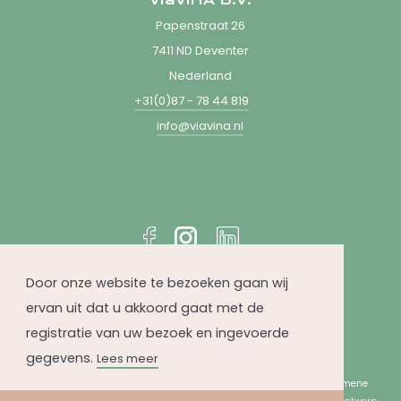
Papenstraat 26
7411 ND Deventer
Nederland
+31(0)87 - 78 44 819
info@viavina.nl
Door onze website te bezoeken gaan wij
ervan uit dat u akkoord gaat met de
registratie van uw bezoek en ingevoerde
gegevens.
Lees meer
© 2026 viaVIÑA - mindfully crafted wines
|
Sitemap
|
Algemene