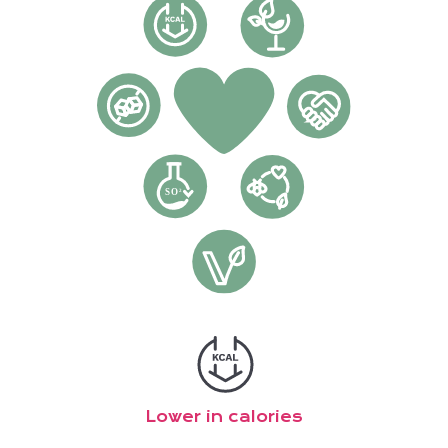
Lower in calories