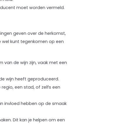
roducent moet worden vermeld.
jzingen geven over de herkomst,
 je wel kunt tegenkomen op een
m van de wijn zijn, vaak met een
t de wijn heeft geproduceerd.
regio, een stad, of zelfs een
 kan invloed hebben op de smaak
aken. Dit kan je helpen om een