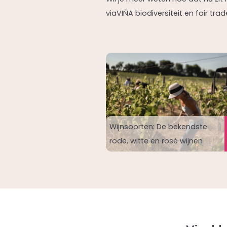
viaVIÑA biodiversiteit en fair tr
Wijnsoorten: De bekendste
rode, witte en rosé wijnen