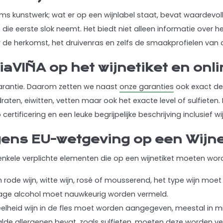
soms kunstwerk; wat er op een wijnlabel staat, bevat waardevol
e die eerste slok neemt.
Het biedt niet alleen informatie over 
de herkomst, het druivenras en zelfs de smaakprofielen van d
viaVIÑA op het wijnetiket en onl
parantie. Daarom zetten we naast
onze garanties
ook exact de
raten, eiwitten, vetten maar ook het exacte level of sulfieten.
ertificering en een leuke begrijpelijke beschrijving inclusief wij
gens EU-wetgeving op een Wijne
enkele verplichte elementen die op een wijnetiket moeten wor
 rode wijn, witte wijn, rosé of mousserend, het type wijn moe
tage alcohol moet nauwkeurig worden vermeld.
elheid wijn in de fles moet worden aangegeven, meestal in milli
alde allergenen bevat, zoals sulfieten, moeten deze worden v