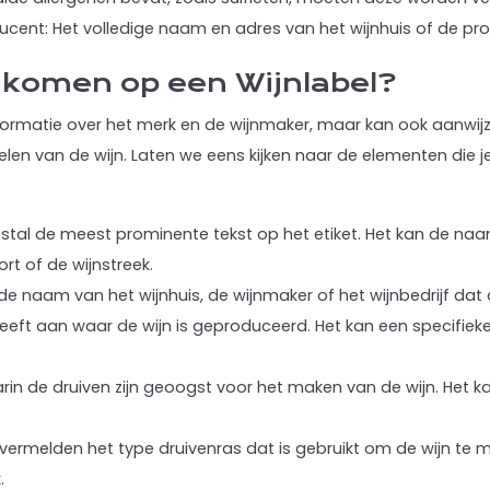
cent: Het volledige naam en adres van het wijnhuis of de p
nkomen op een Wijnlabel?
 informatie over het merk en de wijnmaker, maar kan ook aanwi
elen van de wijn. Laten we eens kijken naar de elementen die
stal de meest prominente tekst op het etiket. Het kan de naa
rt of de wijnstreek.
s de naam van het wijnhuis, de wijnmaker of het wijnbedrijf da
geeft aan waar de wijn is geproduceerd. Het kan een specifieke 
aarin de druiven zijn geoogst voor het maken van de wijn. Het
vermelden het type druivenras dat is gebruikt om de wijn te m
.