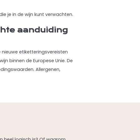
e je in de wijn kunt verwachten.
chte aanduiding
 nieuwe etiketteringsvereisten
wijn binnen de Europese Unie. De
oedingswaarden. Allergenen,
ijn heel logisch is? Of waarom