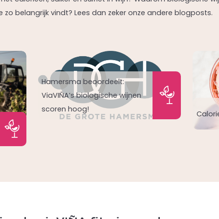
ade zo belangrijk vindt? Lees dan zeker onze andere blogposts.
Hamersma beoordeelt:
ViaVIÑA’s biologische wijnen
scoren hoog!
Calori