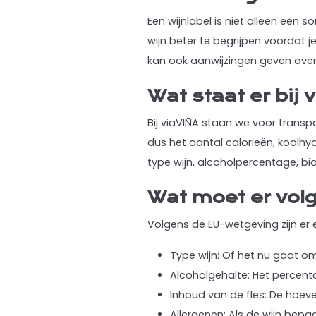
Een wijnlabel is niet alleen een 
wijn beter te begrijpen voordat j
kan ook aanwijzingen geven over 
Wat staat er bij 
Bij viaVIÑA staan we voor trans
dus het aantal calorieën, koolhyd
type wijn, alcoholpercentage, bio c
Wat moet er vol
Volgens de EU-wetgeving zijn er 
Type wijn: Of het nu gaat om
Alcoholgehalte: Het percen
Inhoud van de fles: De hoeve
Allergenen: Als de wijn bepa