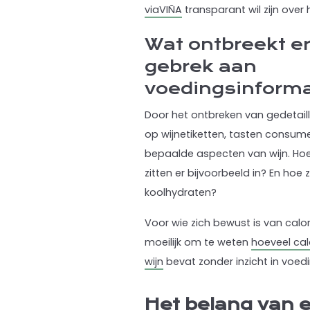
viaVIÑA
transparant wil zijn over 
Wat ontbreekt er
gebrek aan
voedingsinforma
Door het ontbreken van gedetail
op wijnetiketten, tasten consume
bepaalde aspecten van wijn. Hoe
zitten er bijvoorbeeld in? En hoe 
koolhydraten?
Voor wie zich bewust is van calor
moeilijk om te weten
hoeveel cal
wijn
bevat zonder inzicht in voe
Het belang van e