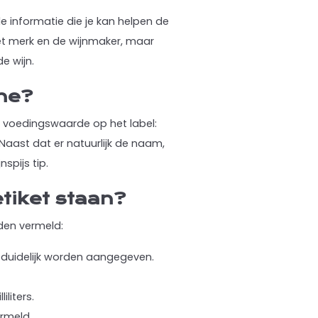
le informatie die je kan helpen de
het merk en de wijnmaker, maar
e wijn.
ine?
 voedingswaarde op het label:
 Naast dat er natuurlijk de naam,
nspijs tip.
tiket staan?
den vermeld:
t duidelijk worden aangegeven.
liters.
ermeld.